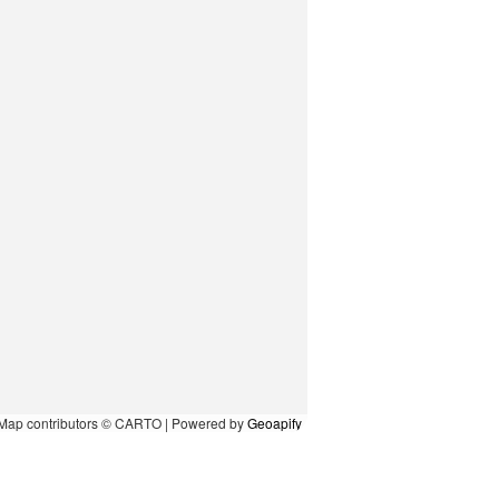
Map contributors © CARTO | Powered by
Geoapify