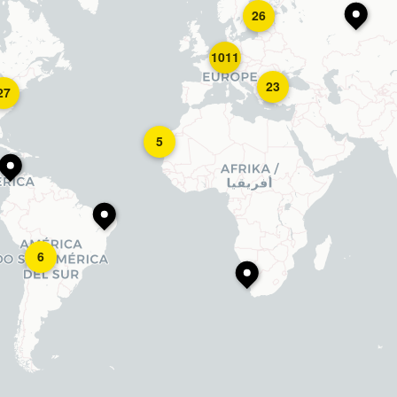
26
1011
23
27
5
6