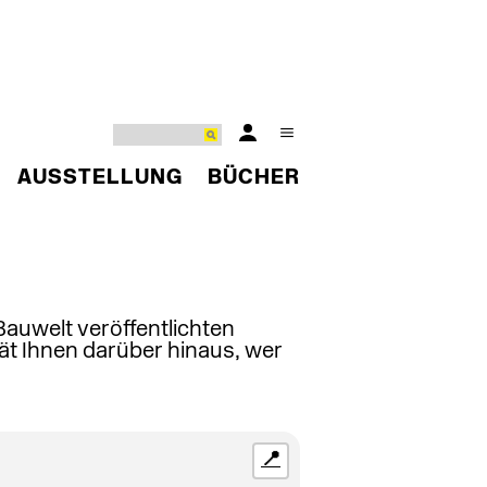
AUSSTELLUNG
BÜCHER
 Bauwelt veröffentlichten
ät Ihnen darüber hinaus, wer
📍