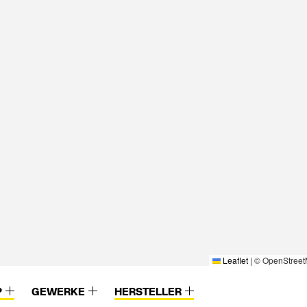
Leaflet
|
© OpenStreet
P
GEWERKE
HERSTELLER