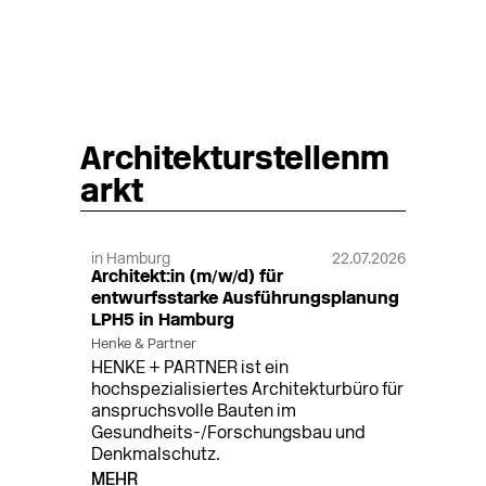
Architekturstellenm
arkt
in Hamburg
22.07.2026
Architekt:in (m/w/d) für
entwurfsstarke Ausführungsplanung
LPH5 in Hamburg
Henke & Partner
HENKE + PARTNER ist ein
hochspezialisiertes Architekturbüro für
anspruchsvolle Bauten im
Gesundheits-/Forschungsbau und
Denkmalschutz.
MEHR