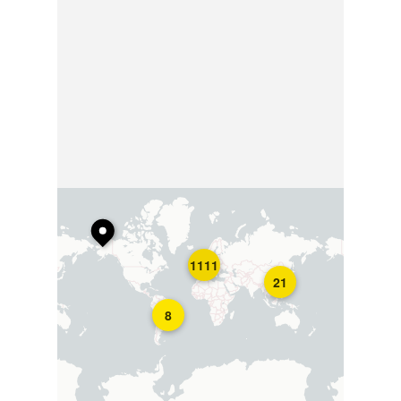
1111
21
8