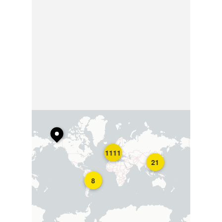
1111
21
8