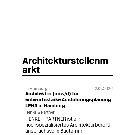
Architekturstellenm
arkt
in Hamburg
22.07.2026
Architekt:in (m/w/d) für
entwurfsstarke Ausführungsplanung
LPH5 in Hamburg
Henke & Partner
HENKE + PARTNER ist ein
hochspezialisiertes Architekturbüro für
anspruchsvolle Bauten im