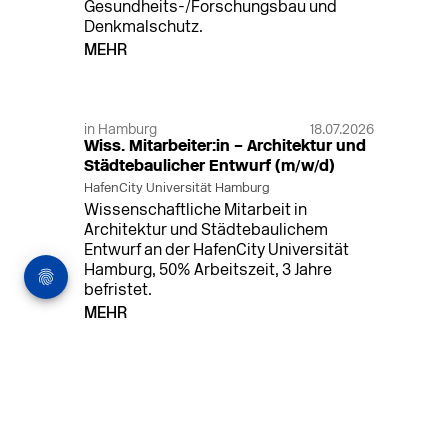
Gesundheits-/Forschungsbau und
Denkmalschutz.
MEHR
in Hamburg
18.07.2026
Wiss. Mitarbeiter:in – Architektur und
Städtebaulicher Entwurf (m/w/d)
HafenCity Universität Hamburg
Wissenschaftliche Mitarbeit in
Architektur und Städtebaulichem
Entwurf an der HafenCity Universität
Hamburg, 50% Arbeitszeit, 3 Jahre
befristet.
MEHR
in Ahaus (+1 weiterer Standort)
14.07.2026
Architekt (m/w/d) für LPH 1-5 in Ahaus
oder Dortmund