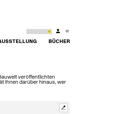
AUSSTELLUNG
BÜCHER
 Bauwelt veröffentlichten
ät Ihnen darüber hinaus, wer
📍