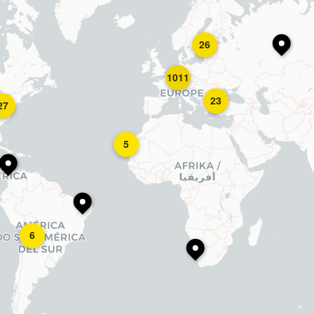
26
1011
23
27
5
6