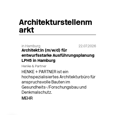
Architekturstellenm
arkt
in Hamburg
22.07.2026
Architekt:in (m/w/d) für
entwurfsstarke Ausführungsplanung
LPH5 in Hamburg
Henke & Partner
HENKE + PARTNER ist ein
hochspezialisiertes Architekturbüro für
anspruchsvolle Bauten im
Gesundheits-/Forschungsbau und
Denkmalschutz.
MEHR