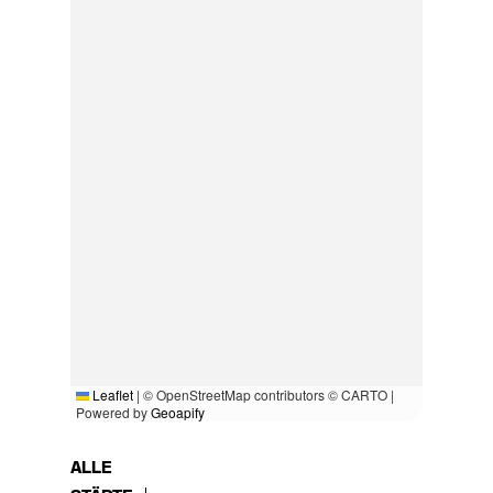
Leaflet
|
© OpenStreetMap contributors © CARTO |
Powered by
Geoapify
ALLE