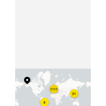
1111
21
8