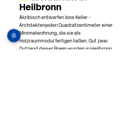
Heilbronn
Akribisch entwarfen Joos Keller ­
Architektenjeden Quadratzentimeter einer
Minimalwohnung, die sie als
Holzraummodul fertigen ließen. Gut zwei
Dutzend dieser Boxen wurden in Heilbronn
zu einem ...
MEHR