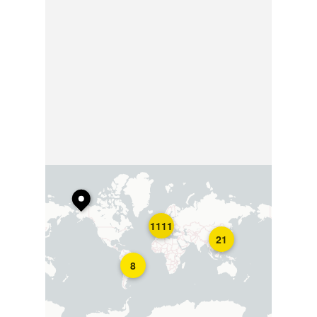
1111
21
8