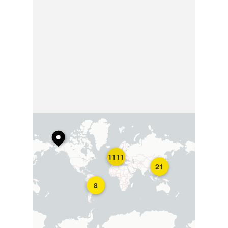
1111
21
8