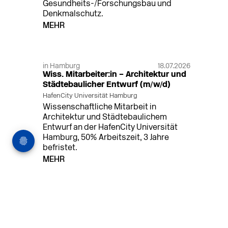
Gesundheits-/Forschungsbau und
Denkmalschutz.
MEHR
in Hamburg
18.07.2026
Wiss. Mitarbeiter:in – Architektur und
Städtebaulicher Entwurf (m/w/d)
HafenCity Universität Hamburg
Wissenschaftliche Mitarbeit in
Architektur und Städtebaulichem
Entwurf an der HafenCity Universität
Hamburg, 50% Arbeitszeit, 3 Jahre
befristet.
MEHR
in Ahaus (+1 weiterer Standort)
14.07.2026
Architekt (m/w/d) für LPH 1-5 in Ahaus
oder Dortmund