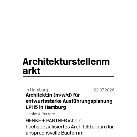
Architekturstellenm
arkt
in Hamburg
22.07.2026
Architekt:in (m/w/d) für
entwurfsstarke Ausführungsplanung
LPH5 in Hamburg
Henke & Partner
HENKE + PARTNER ist ein
hochspezialisiertes Architekturbüro für
anspruchsvolle Bauten im