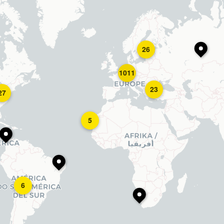
26
1011
23
27
5
6