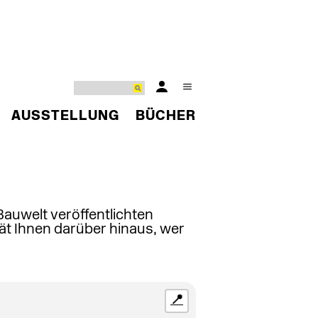
AUSSTELLUNG
BÜCHER
 Bauwelt veröffentlichten
ät Ihnen darüber hinaus, wer
📍