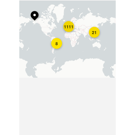
1111
21
8