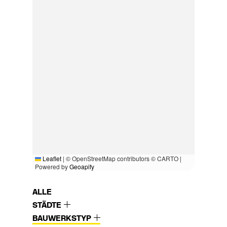
Leaflet
|
© OpenStreetMap contributors © CARTO |
Powered by
Geoapify
ALLE
STÄDTE
BAUWERKSTYP