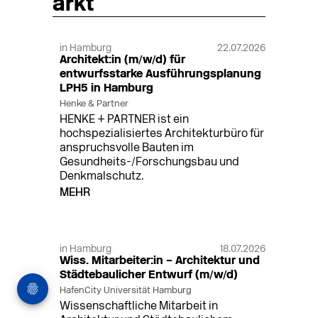
arkt
in Hamburg
22.07.2026
Architekt:in (m/w/d) für
entwurfsstarke Ausführungsplanung
LPH5 in Hamburg
Henke & Partner
HENKE + PARTNER ist ein
hochspezialisiertes Architekturbüro für
anspruchsvolle Bauten im
Gesundheits-/Forschungsbau und
Denkmalschutz.
MEHR
in Hamburg
18.07.2026
Wiss. Mitarbeiter:in – Architektur und
Städtebaulicher Entwurf (m/w/d)
HafenCity Universität Hamburg
Wissenschaftliche Mitarbeit in