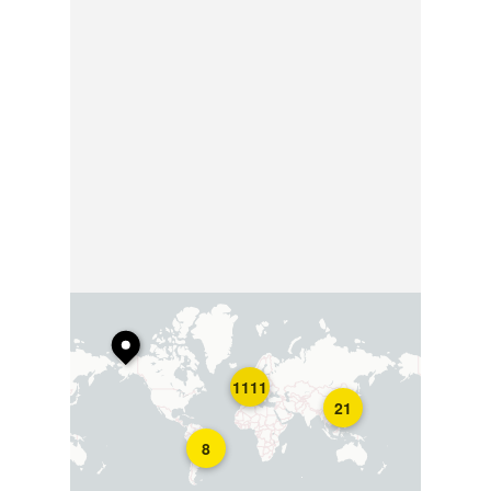
1111
21
8