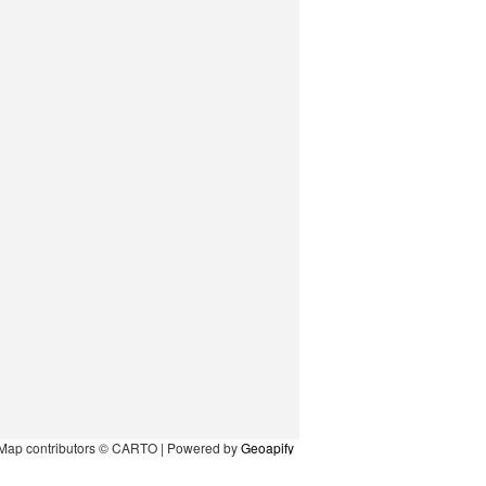
Map contributors © CARTO | Powered by
Geoapify