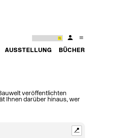
AUSSTELLUNG
BÜCHER
 Bauwelt veröffentlichten
ät Ihnen darüber hinaus, wer
📍