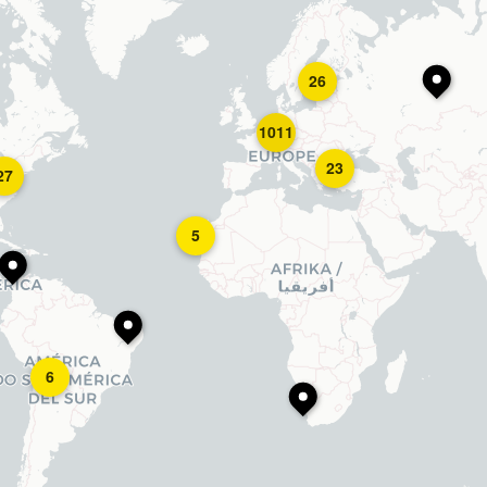
26
1011
23
27
5
6