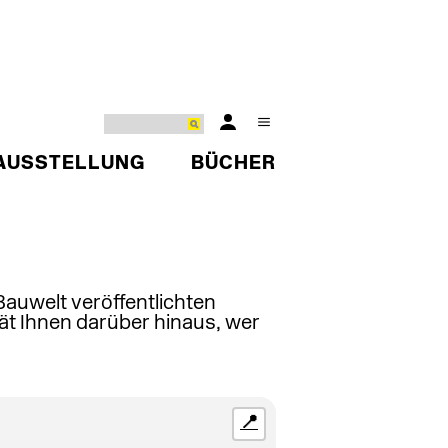
AUSSTELLUNG
BÜCHER
 Bauwelt veröffentlichten
ät Ihnen darüber hinaus, wer
📍