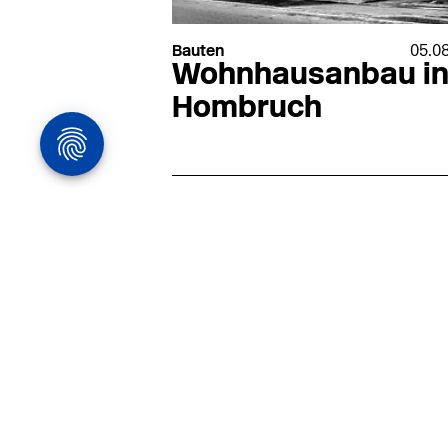
Bauten
05.0
Wohnhausanbau i
Hombruch
Architekturstelle
in Hamburg
22.07
Architekt:in (m/w/d) für
entwurfsstarke Ausführungspla
LPH5 in Hamburg
Henke & Partner