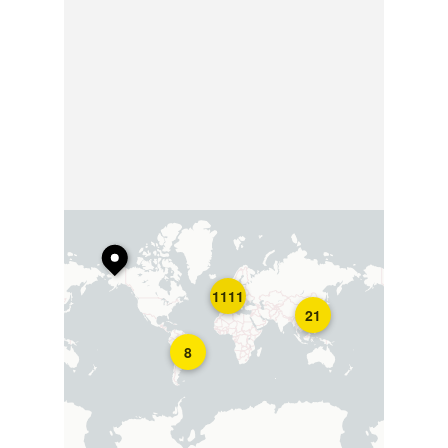
1111
21
8