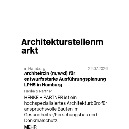
Architekturstellenm
arkt
in Hamburg
22.07.2026
Architekt:in (m/w/d) für
entwurfsstarke Ausführungsplanung
LPH5 in Hamburg
Henke & Partner
HENKE + PARTNER ist ein
hochspezialisiertes Architekturbüro für
anspruchsvolle Bauten im
Gesundheits-/Forschungsbau und
Denkmalschutz.
MEHR