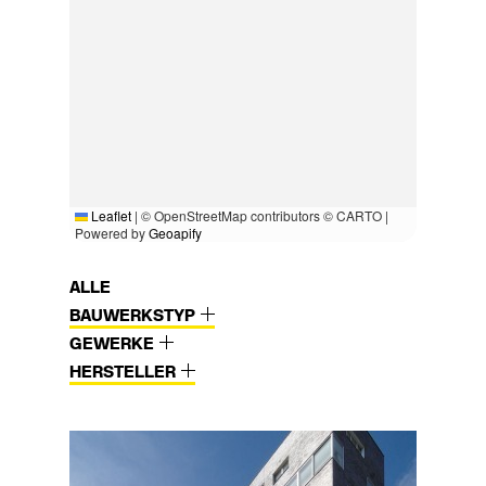
Leaflet
|
© OpenStreetMap contributors © CARTO |
Powered by
Geoapify
ALLE
BAUWERKSTYP
GEWERKE
HERSTELLER