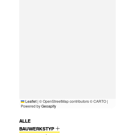
Leaflet
|
© OpenStreetMap contributors © CARTO |
Powered by
Geoapify
ALLE
BAUWERKSTYP