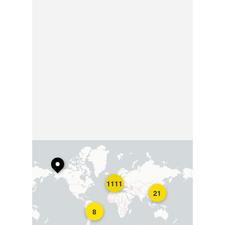
1111
21
8