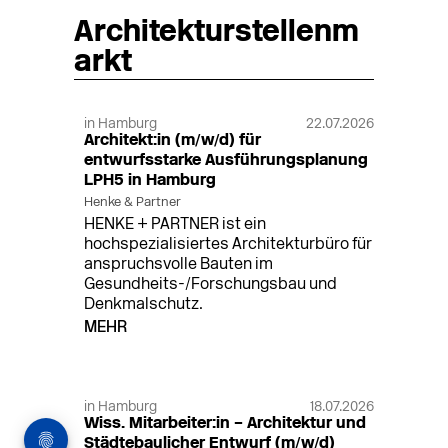
Architekturstellenm
arkt
in Hamburg
22.07.2026
Architekt:in (m/w/d) für
entwurfsstarke Ausführungsplanung
LPH5 in Hamburg
Henke & Partner
HENKE + PARTNER ist ein
hochspezialisiertes Architekturbüro für
anspruchsvolle Bauten im
Gesundheits-/Forschungsbau und
Denkmalschutz.
MEHR
in Hamburg
18.07.2026
Wiss. Mitarbeiter:in – Architektur und
Städtebaulicher Entwurf (m/w/d)