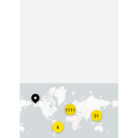
1111
21
8