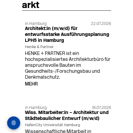
arkt
in Hamburg
22.07.2026
Architekt:in (m/w/d) für
entwurfsstarke Ausführungsplanung
LPH5 in Hamburg
Henke & Partner
HENKE + PARTNER ist ein
hochspezialisiertes Architekturbüro für
anspruchsvolle Bauten im
Gesundheits-/Forschungsbau und
Denkmalschutz.
MEHR
in Hamburg
18.07.2026
Wiss. Mitarbeiter:in – Architektur und
Städtebaulicher Entwurf (m/w/d)
HafenCity Universität Hamburg
Wissenschaftliche Mitarbeit in