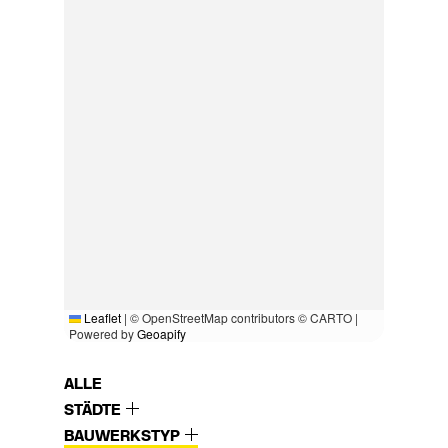
Leaflet
|
© OpenStreetMap contributors © CARTO |
Powered by
Geoapify
ALLE
STÄDTE
BAUWERKSTYP