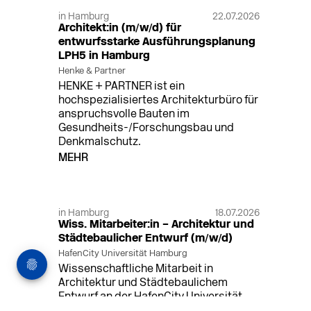
in Hamburg
22.07.2026
Architekt:in (m/w/d) für
entwurfsstarke Ausführungsplanung
LPH5 in Hamburg
Henke & Partner
HENKE + PARTNER ist ein
hochspezialisiertes Architekturbüro für
anspruchsvolle Bauten im
Gesundheits-/Forschungsbau und
Denkmalschutz.
MEHR
in Hamburg
18.07.2026
Wiss. Mitarbeiter:in – Architektur und
Städtebaulicher Entwurf (m/w/d)
HafenCity Universität Hamburg
Wissenschaftliche Mitarbeit in
Architektur und Städtebaulichem
Entwurf an der HafenCity Universität
Hamburg, 50% Arbeitszeit, 3 Jahre