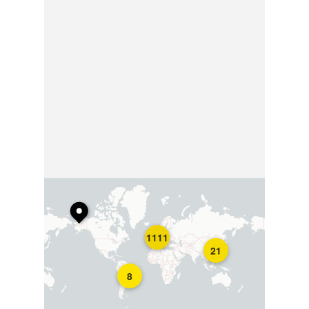
1111
21
8