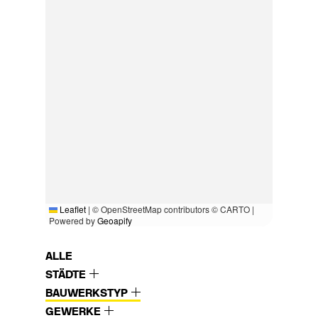
Leaflet
|
© OpenStreetMap contributors © CARTO |
Powered by
Geoapify
ALLE
STÄDTE
BAUWERKSTYP
GEWERKE