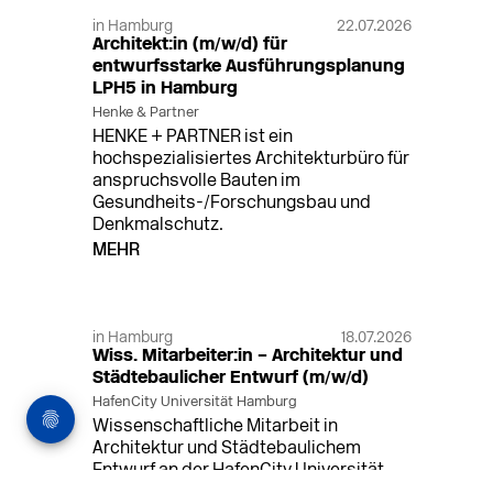
in Hamburg
22.07.2026
Architekt:in (m/w/d) für
entwurfsstarke Ausführungsplanung
LPH5 in Hamburg
Henke & Partner
HENKE + PARTNER ist ein
hochspezialisiertes Architekturbüro für
anspruchsvolle Bauten im
Gesundheits-/Forschungsbau und
Denkmalschutz.
MEHR
in Hamburg
18.07.2026
Wiss. Mitarbeiter:in – Architektur und
Städtebaulicher Entwurf (m/w/d)
HafenCity Universität Hamburg
Wissenschaftliche Mitarbeit in
Architektur und Städtebaulichem
Entwurf an der HafenCity Universität
Hamburg, 50% Arbeitszeit, 3 Jahre