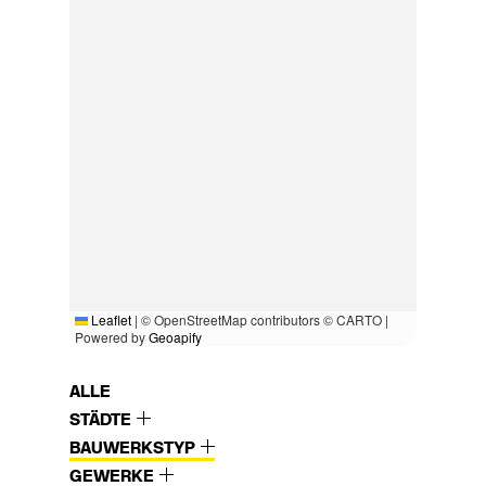
Leaflet
|
© OpenStreetMap contributors © CARTO |
Powered by
Geoapify
ALLE
STÄDTE
BAUWERKSTYP
GEWERKE