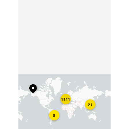
1111
21
8