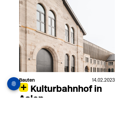
Bauten
14.02.2023
Kulturbahnhof in
Aalen
Aus den Ruinen eines 2014 ausgebrannten
Industriebaus ist nach einem Entwurf des
Büros a+r Architekten ein Kulturbahnhof
entstanden, der Kultureinrichtungen der