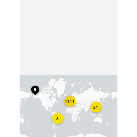
1111
21
8