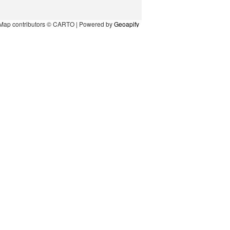
Map contributors © CARTO | Powered by
Geoapify