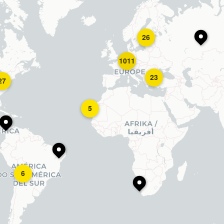
26
1011
23
27
5
6