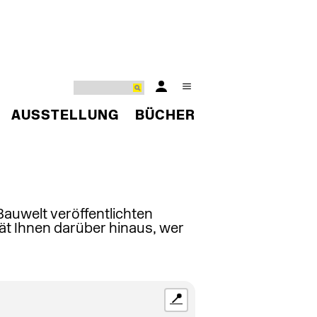
AUSSTELLUNG
BÜCHER
 Bauwelt veröffentlichten
ät Ihnen darüber hinaus, wer
📍