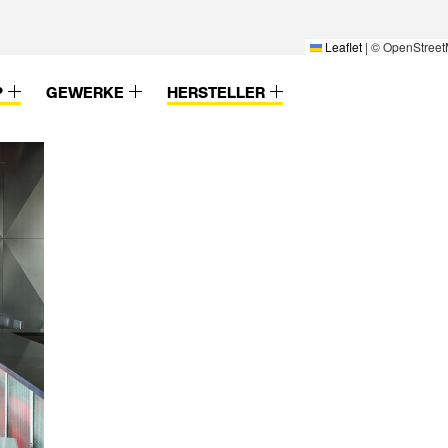
Leaflet
|
© OpenStreet
P
GEWERKE
HERSTELLER