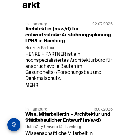
arkt
in Hamburg
22.07.2026
Architekt:in (m/w/d) für
entwurfsstarke Ausführungsplanung
LPH5 in Hamburg
Henke & Partner
HENKE + PARTNER ist ein
hochspezialisiertes Architekturbüro für
anspruchsvolle Bauten im
Gesundheits-/Forschungsbau und
Denkmalschutz.
MEHR
in Hamburg
18.07.2026
Wiss. Mitarbeiter:in – Architektur und
Städtebaulicher Entwurf (m/w/d)
HafenCity Universität Hamburg
Wissenschaftliche Mitarbeit in