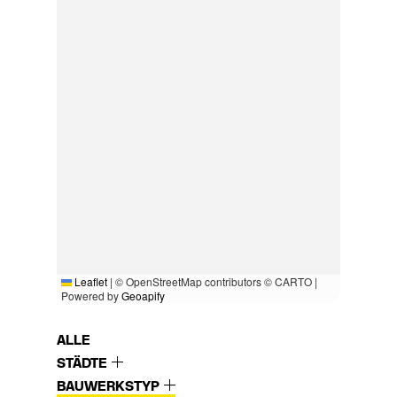
Leaflet
|
© OpenStreetMap contributors © CARTO |
Powered by
Geoapify
ALLE
STÄDTE
BAUWERKSTYP