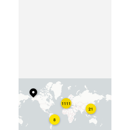
1111
21
8