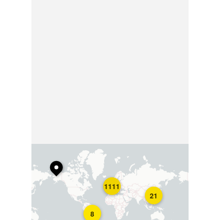
1111
21
8