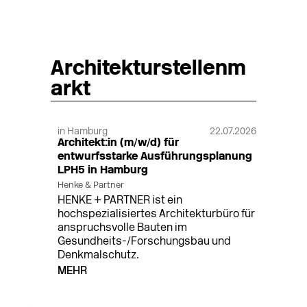
Architekturstellenm
arkt
in Hamburg
22.07.2026
Architekt:in (m/w/d) für
entwurfsstarke Ausführungsplanung
LPH5 in Hamburg
Henke & Partner
HENKE + PARTNER ist ein
hochspezialisiertes Architekturbüro für
anspruchsvolle Bauten im
Gesundheits-/Forschungsbau und
Denkmalschutz.
MEHR