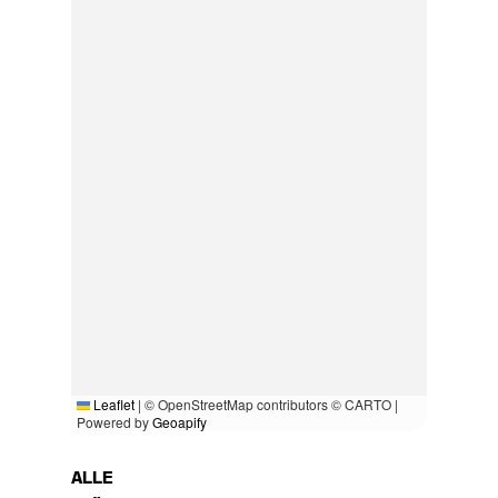
Leaflet
|
© OpenStreetMap contributors © CARTO |
Powered by
Geoapify
ALLE