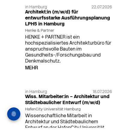
in Hamburg
22.07.2026
Architekt:in (m/w/d) für
entwurfsstarke Ausführungsplanung
LPH5 in Hamburg
Henke & Partner
HENKE + PARTNER ist ein
hochspezialisiertes Architekturbüro für
anspruchsvolle Bauten im
Gesundheits-/Forschungsbau und
Denkmalschutz.
MEHR
in Hamburg
18.07.2026
Wiss. Mitarbeiter:in – Architektur und
Städtebaulicher Entwurf (m/w/d)
HafenCity Universität Hamburg
Wissenschaftliche Mitarbeit in
Architektur und Städtebaulichem
Entwurf an der HafenCity Universität
Hamburg, 50% Arbeitszeit, 3 Jahre