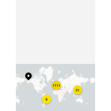
1111
21
8