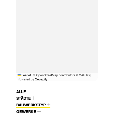
Leaflet
|
© OpenStreetMap contributors © CARTO |
Powered by
Geoapify
ALLE
STÄDTE
BAUWERKSTYP
GEWERKE