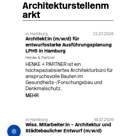
Architekturstellenm
arkt
in Hamburg
22.07.2026
Architekt:in (m/w/d) für
entwurfsstarke Ausführungsplanung
LPH5 in Hamburg
Henke & Partner
HENKE + PARTNER ist ein
hochspezialisiertes Architekturbüro für
anspruchsvolle Bauten im
Gesundheits-/Forschungsbau und
Denkmalschutz.
MEHR
in Hamburg
18.07.2026
Wiss. Mitarbeiter:in – Architektur und
Städtebaulicher Entwurf (m/w/d)