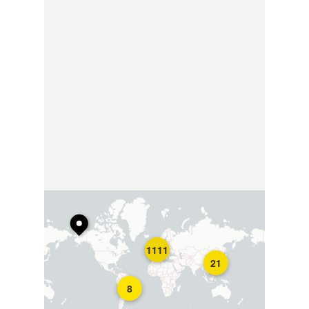
1111
21
8