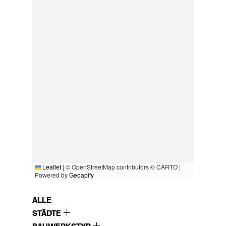
Leaflet
|
© OpenStreetMap contributors © CARTO |
Powered by
Geoapify
ALLE
STÄDTE