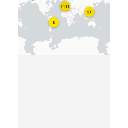
1111
21
8