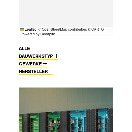
Leaflet
|
© OpenStreetMap contributors © CARTO |
Powered by
Geoapify
ALLE
BAUWERKSTYP
GEWERKE
HERSTELLER