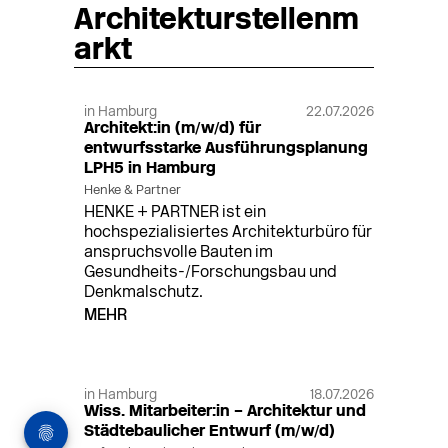
Architekturstellenm
arkt
in Hamburg
22.07.2026
Architekt:in (m/w/d) für
entwurfsstarke Ausführungsplanung
LPH5 in Hamburg
Henke & Partner
HENKE + PARTNER ist ein
hochspezialisiertes Architekturbüro für
anspruchsvolle Bauten im
Gesundheits-/Forschungsbau und
Denkmalschutz.
MEHR
in Hamburg
18.07.2026
Wiss. Mitarbeiter:in – Architektur und
Städtebaulicher Entwurf (m/w/d)