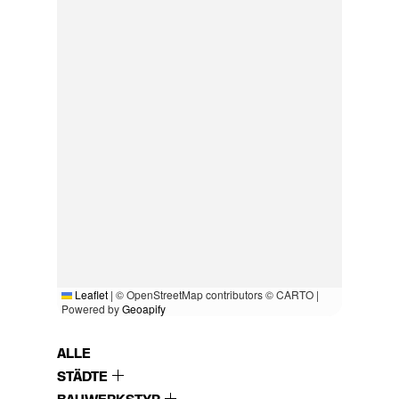
Leaflet
|
© OpenStreetMap contributors © CARTO |
Powered by
Geoapify
ALLE
STÄDTE