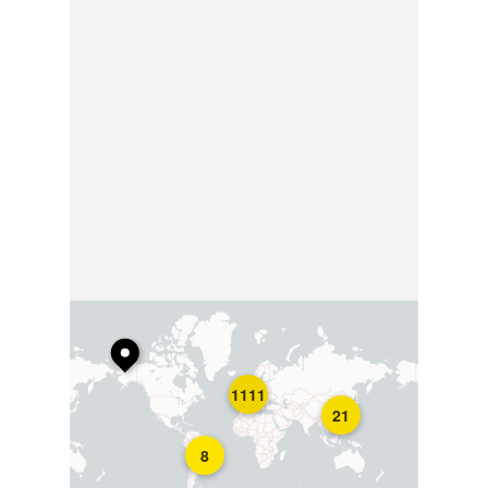
1111
21
8