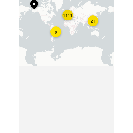
1111
21
8