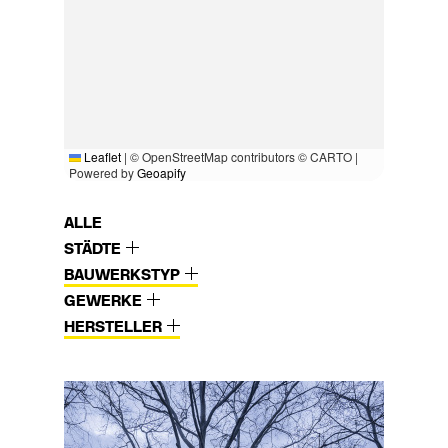
Leaflet
|
© OpenStreetMap contributors © CARTO |
Powered by
Geoapify
ALLE
STÄDTE
BAUWERKSTYP
GEWERKE
HERSTELLER