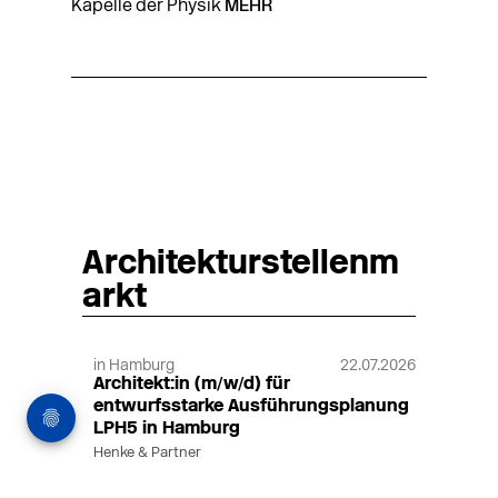
Kapelle der Physik
MEHR
Architekturstellenm
arkt
in Hamburg
22.07.2026
Architekt:in (m/w/d) für
entwurfsstarke Ausführungsplanung
LPH5 in Hamburg
Henke & Partner
HENKE + PARTNER ist ein