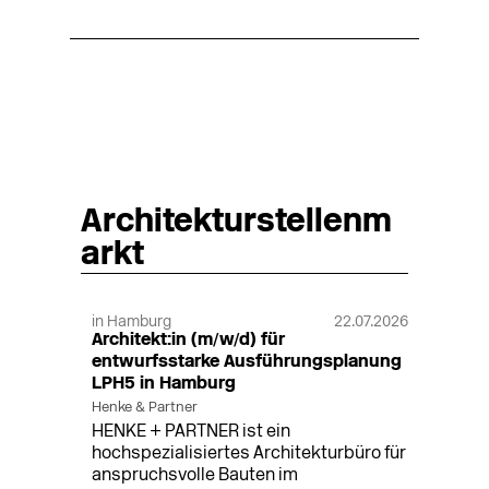
Architekturstellenm
arkt
in Hamburg
22.07.2026
Architekt:in (m/w/d) für
entwurfsstarke Ausführungsplanung
LPH5 in Hamburg
Henke & Partner
HENKE + PARTNER ist ein
hochspezialisiertes Architekturbüro für
anspruchsvolle Bauten im