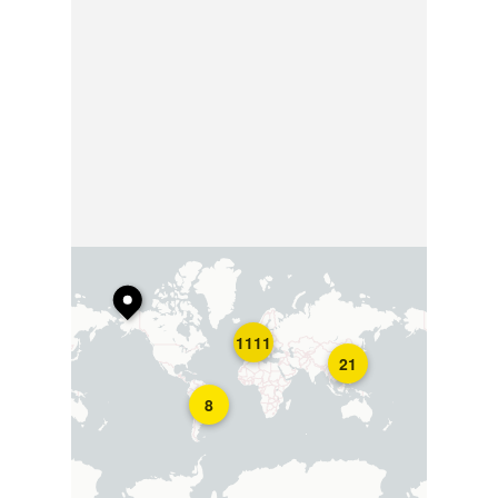
1111
21
8