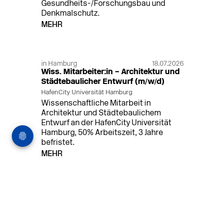
Gesundheits-/Forschungsbau und
Denkmalschutz.
MEHR
in Hamburg
18.07.2026
Wiss. Mitarbeiter:in – Architektur und
Städtebaulicher Entwurf (m/w/d)
HafenCity Universität Hamburg
Wissenschaftliche Mitarbeit in
Architektur und Städtebaulichem
Entwurf an der HafenCity Universität
Hamburg, 50% Arbeitszeit, 3 Jahre
befristet.
MEHR
in Ahaus (+1 weiterer Standort)
14.07.2026
Architekt (m/w/d) für LPH 1-5 in Ahaus
oder Dortmund