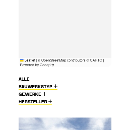
Leaflet
|
© OpenStreetMap contributors © CARTO |
Powered by
Geoapify
ALLE
BAUWERKSTYP
GEWERKE
HERSTELLER