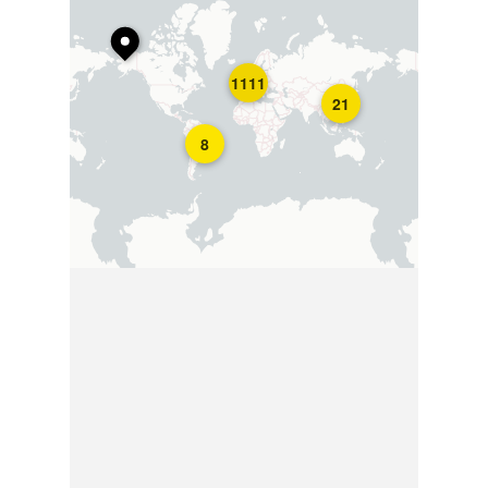
1111
21
8