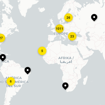
26
1011
23
27
5
6