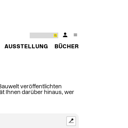
AUSSTELLUNG
BÜCHER
 Bauwelt veröffentlichten
ät Ihnen darüber hinaus, wer
📍