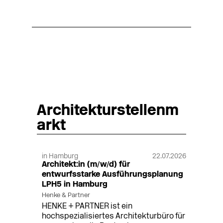
Architekturstellenm
arkt
in Hamburg
22.07.2026
Architekt:in (m/w/d) für
entwurfsstarke Ausführungsplanung
LPH5 in Hamburg
Henke & Partner
HENKE + PARTNER ist ein
hochspezialisiertes Architekturbüro für