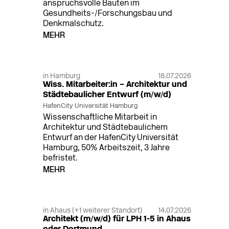
anspruchsvolle Bauten im
Gesundheits-/Forschungsbau und
Denkmalschutz.
MEHR
in Hamburg
18.07.2026
Wiss. Mitarbeiter:in – Architektur und
Städtebaulicher Entwurf (m/w/d)
HafenCity Universität Hamburg
Wissenschaftliche Mitarbeit in
Architektur und Städtebaulichem
Entwurf an der HafenCity Universität
Hamburg, 50% Arbeitszeit, 3 Jahre
befristet.
MEHR
in Ahaus (+1 weiterer Standort)
14.07.2026
Architekt (m/w/d) für LPH 1-5 in Ahaus