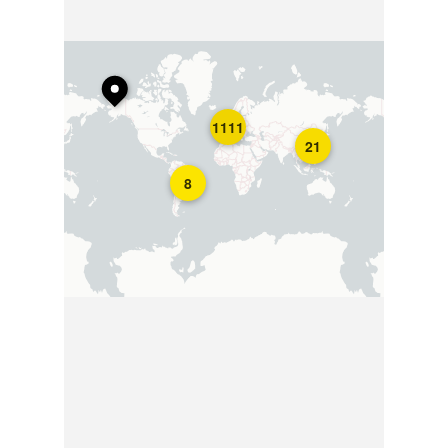
1111
21
8