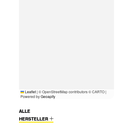
Leaflet
|
© OpenStreetMap contributors © CARTO |
Powered by
Geoapify
ALLE
HERSTELLER