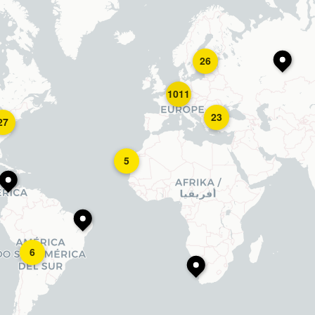
26
1011
23
27
5
6