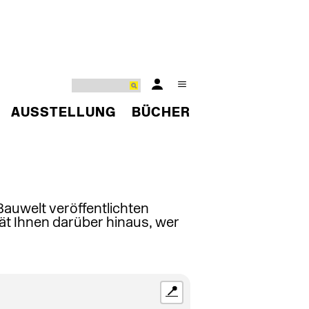
AUSSTELLUNG
BÜCHER
 Bauwelt veröffentlichten
ät Ihnen darüber hinaus, wer
📍