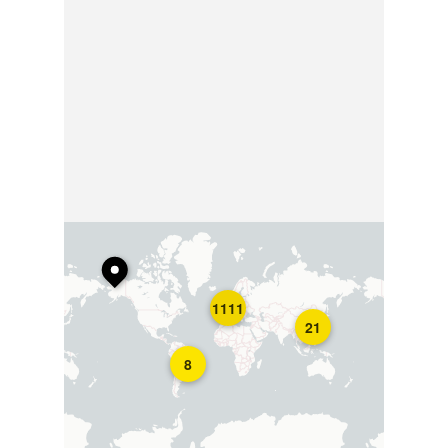
1111
21
8