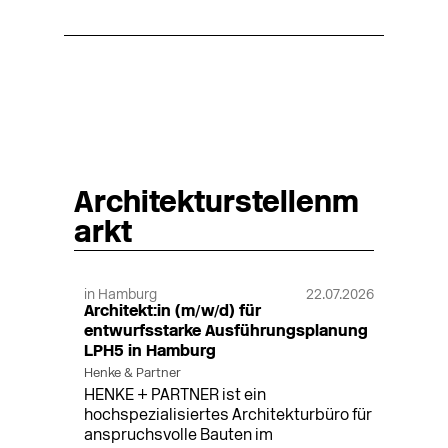
Architekturstellenm
arkt
in Hamburg
22.07.2026
Architekt:in (m/w/d) für
entwurfsstarke Ausführungsplanung
LPH5 in Hamburg
Henke & Partner
HENKE + PARTNER ist ein
hochspezialisiertes Architekturbüro für
anspruchsvolle Bauten im