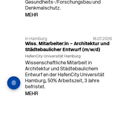
Gesundheits-/Forschungsbau und
Denkmalschutz.
MEHR
in Hamburg
18.07.2026
Wiss. Mitarbeiter:in – Architektur und
Städtebaulicher Entwurf (m/w/d)
HafenCity Universität Hamburg
Wissenschaftliche Mitarbeit in
Architektur und Städtebaulichem
Entwurf an der HafenCity Universität
Hamburg, 50% Arbeitszeit, 3 Jahre
befristet.
MEHR
in Ahaus (+1 weiterer Standort)
14.07.2026
Architekt (m/w/d) für LPH 1-5 in Ahaus
oder Dortmund