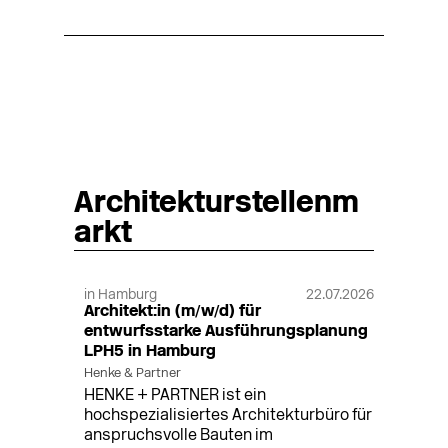
Architekturstellenm
arkt
in Hamburg
22.07.2026
Architekt:in (m/w/d) für
entwurfsstarke Ausführungsplanung
LPH5 in Hamburg
Henke & Partner
HENKE + PARTNER ist ein
hochspezialisiertes Architekturbüro für
anspruchsvolle Bauten im