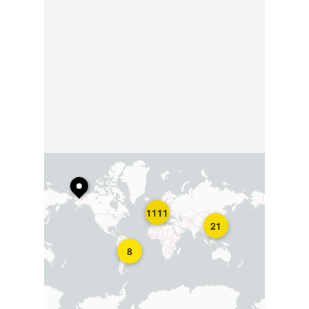
1111
21
8