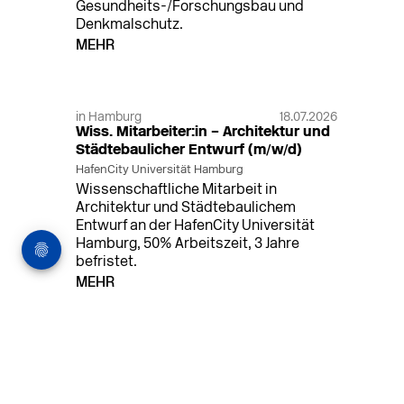
Gesundheits-/Forschungsbau und
Denkmalschutz.
MEHR
in Hamburg
18.07.2026
Wiss. Mitarbeiter:in – Architektur und
Städtebaulicher Entwurf (m/w/d)
HafenCity Universität Hamburg
Wissenschaftliche Mitarbeit in
Architektur und Städtebaulichem
Entwurf an der HafenCity Universität
Hamburg, 50% Arbeitszeit, 3 Jahre
befristet.
MEHR
in Ahaus (+1 weiterer Standort)
14.07.2026
Architekt (m/w/d) für LPH 1-5 in Ahaus
oder Dortmund