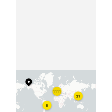
1111
21
8