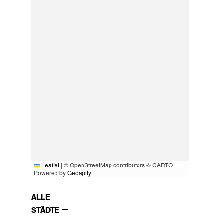
Leaflet
|
© OpenStreetMap contributors © CARTO |
Powered by
Geoapify
ALLE
STÄDTE