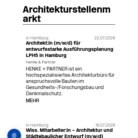
Architekturstellenm
arkt
in Hamburg
22.07.2026
Architekt:in (m/w/d) für
entwurfsstarke Ausführungsplanung
LPH5 in Hamburg
Henke & Partner
HENKE + PARTNER ist ein
hochspezialisiertes Architekturbüro für
anspruchsvolle Bauten im
Gesundheits-/Forschungsbau und
Denkmalschutz.
MEHR
in Hamburg
18.07.2026
Wiss. Mitarbeiter:in – Architektur und
Städtebaulicher Entwurf (m/w/d)