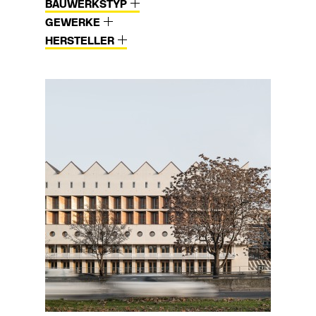
BAUWERKSTYP
GEWERKE
HERSTELLER