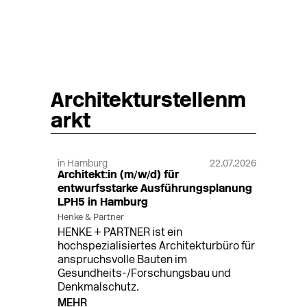
Architekturstellenm
arkt
in Hamburg
22.07.2026
Architekt:in (m/w/d) für
entwurfsstarke Ausführungsplanung
LPH5 in Hamburg
Henke & Partner
HENKE + PARTNER ist ein
hochspezialisiertes Architekturbüro für
anspruchsvolle Bauten im
Gesundheits-/Forschungsbau und
Denkmalschutz.
MEHR