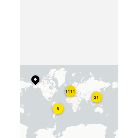
1111
21
8