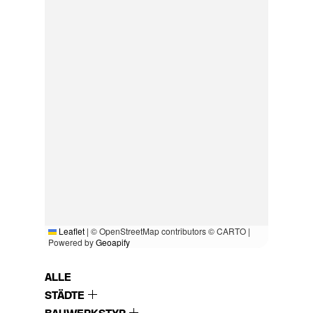
Leaflet
|
© OpenStreetMap contributors © CARTO |
Powered by
Geoapify
ALLE
STÄDTE