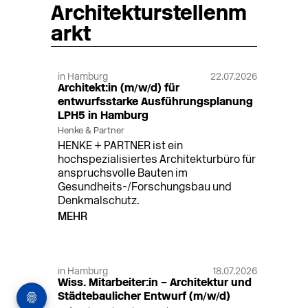
Architekturstellenm
arkt
in Hamburg
22.07.2026
Architekt:in (m/w/d) für
entwurfsstarke Ausführungsplanung
LPH5 in Hamburg
Henke & Partner
HENKE + PARTNER ist ein
hochspezialisiertes Architekturbüro für
anspruchsvolle Bauten im
Gesundheits-/Forschungsbau und
Denkmalschutz.
MEHR
in Hamburg
18.07.2026
Wiss. Mitarbeiter:in – Architektur und
Städtebaulicher Entwurf (m/w/d)