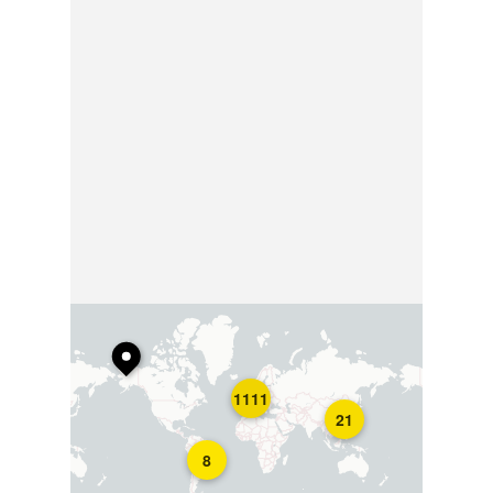
1111
21
8