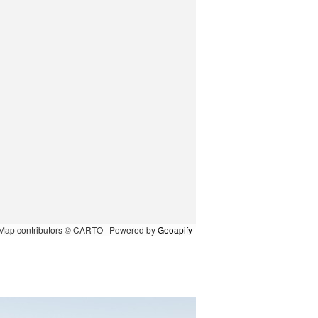
Map contributors © CARTO | Powered by
Geoapify