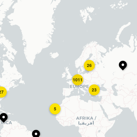
26
1011
23
27
5