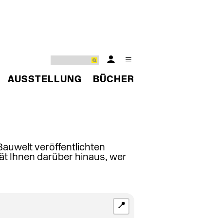
AUSSTELLUNG
BÜCHER
 Bauwelt veröffentlichten
ät Ihnen darüber hinaus, wer
📍