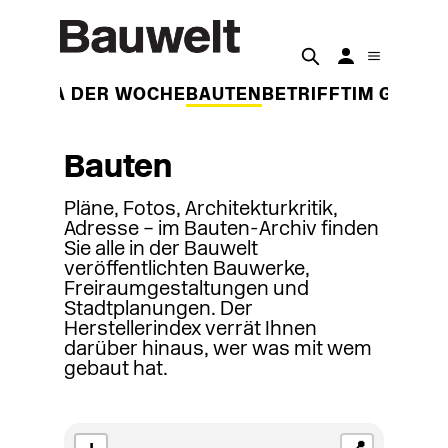
THEMA DER WOCHE
BAUTEN
BETRIFFT
IM GESPR
Bauten
Pläne, Fotos, Architekturkritik,
Adresse – im Bauten-Archiv finden
Sie alle in der Bauwelt
veröffentlichten Bauwerke,
Freiraumgestaltungen und
Stadtplanungen. Der
Herstellerindex verrät Ihnen
darüber hinaus, wer was mit wem
gebaut hat.