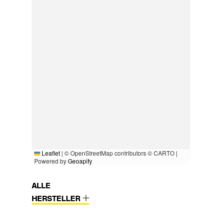
Leaflet
|
© OpenStreetMap contributors © CARTO |
Powered by
Geoapify
ALLE
HERSTELLER