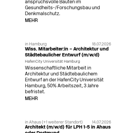
anspruchsvolle Bauten im
Gesundheits-/Forschungsbau und
Denkmalschutz.
MEHR
in Hamburg
18.07.2026
Wiss. Mitarbeiter:in – Architektur und
Städtebaulicher Entwurf (m/w/d)
HafenCity Universität Hamburg
Wissenschaftliche Mitarbeit in
Architektur und Städtebaulichem
Entwurf an der HafenCity Universität
Hamburg, 50% Arbeitszeit, 3 Jahre
befristet.
MEHR
in Ahaus (+1 weiterer Standort)
14.07.2026
Architekt (m/w/d) für LPH 1-5 in Ahaus