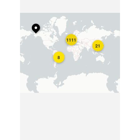
1111
21
8