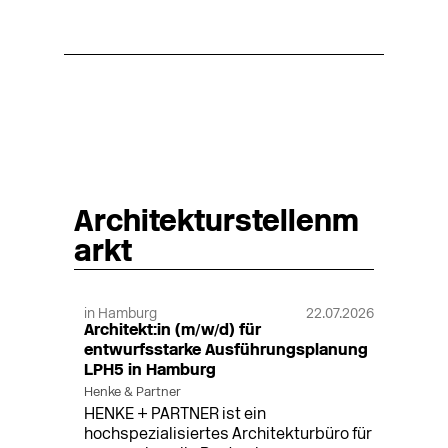
Architekturstellenm
arkt
in Hamburg
22.07.2026
Architekt:in (m/w/d) für
entwurfsstarke Ausführungsplanung
LPH5 in Hamburg
Henke & Partner
HENKE + PARTNER ist ein
hochspezialisiertes Architekturbüro für