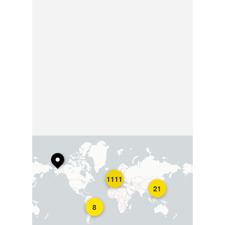
1111
21
8