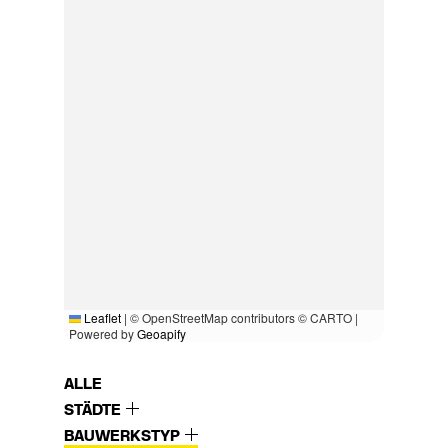
Leaflet
|
© OpenStreetMap contributors © CARTO |
Powered by
Geoapify
ALLE
STÄDTE
BAUWERKSTYP