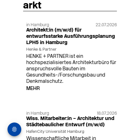
arkt
in Hamburg
22.07.2026
Architekt:in (m/w/d) für
entwurfsstarke Ausführungsplanung
LPH5 in Hamburg
Henke & Partner
HENKE + PARTNER ist ein
hochspezialisiertes Architekturbüro für
anspruchsvolle Bauten im
Gesundheits-/Forschungsbau und
Denkmalschutz.
MEHR
in Hamburg
18.07.2026
Wiss. Mitarbeiter:in – Architektur und
Städtebaulicher Entwurf (m/w/d)
HafenCity Universität Hamburg
Wissenschaftliche Mitarbeit in