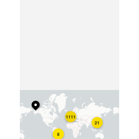
1111
21
8