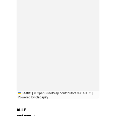
Leaflet
|
© OpenStreetMap contributors © CARTO |
Powered by
Geoapify
ALLE