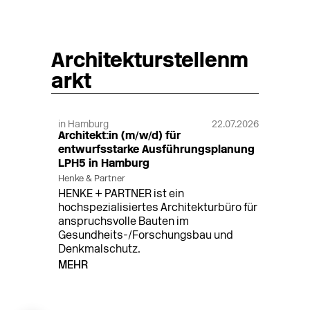
Architekturstellenm
arkt
in Hamburg
22.07.2026
Architekt:in (m/w/d) für
entwurfsstarke Ausführungsplanung
LPH5 in Hamburg
Henke & Partner
HENKE + PARTNER ist ein
hochspezialisiertes Architekturbüro für
anspruchsvolle Bauten im
Gesundheits-/Forschungsbau und
Denkmalschutz.
MEHR