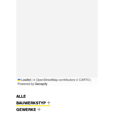
Leaflet
|
© OpenStreetMap contributors © CARTO |
Powered by
Geoapify
ALLE
BAUWERKSTYP
GEWERKE