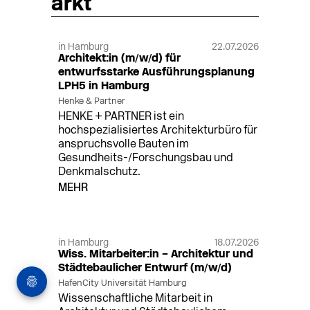
arkt
in Hamburg
22.07.2026
Architekt:in (m/w/d) für
entwurfsstarke Ausführungsplanung
LPH5 in Hamburg
Henke & Partner
HENKE + PARTNER ist ein
hochspezialisiertes Architekturbüro für
anspruchsvolle Bauten im
Gesundheits-/Forschungsbau und
Denkmalschutz.
MEHR
in Hamburg
18.07.2026
Wiss. Mitarbeiter:in – Architektur und
Städtebaulicher Entwurf (m/w/d)
HafenCity Universität Hamburg
Wissenschaftliche Mitarbeit in