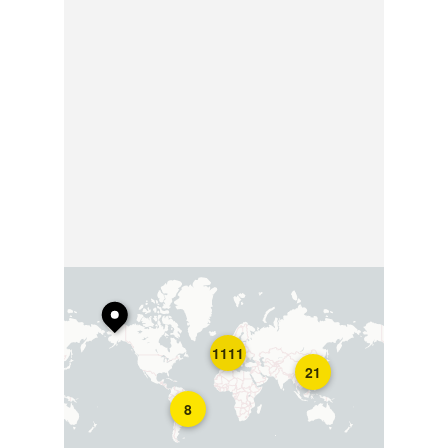
1111
21
8