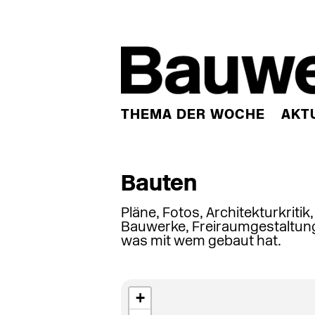
THEMA DER WOCHE
AKT
Bauten
Pläne, Fotos, Architekturkritik
Bauwerke, Freiraumgestaltung
was mit wem gebaut hat.
+