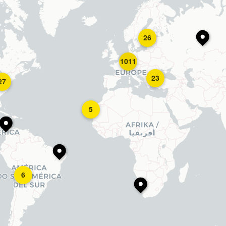
26
1011
23
27
5
6