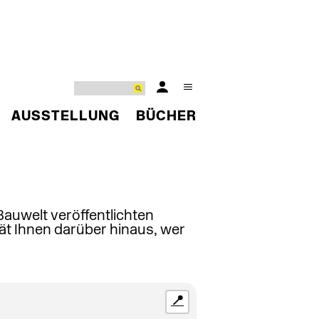
AUSSTELLUNG
BÜCHER
 Bauwelt veröffentlichten
ät Ihnen darüber hinaus, wer
📍