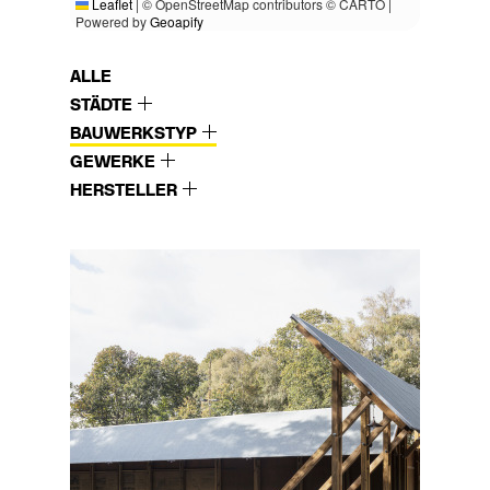
Leaflet
|
© OpenStreetMap contributors © CARTO |
Powered by
Geoapify
ALLE
STÄDTE
BAUWERKSTYP
GEWERKE
HERSTELLER