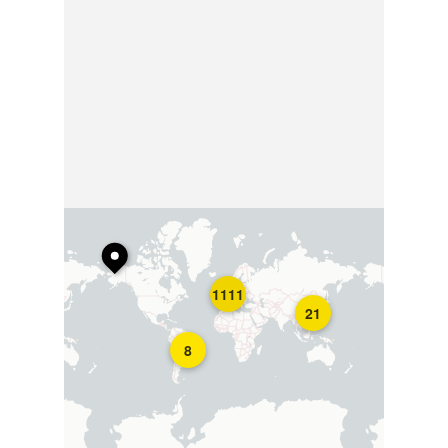
1111
21
8