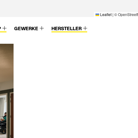
Leaflet
|
© OpenStreet
P
GEWERKE
HERSTELLER