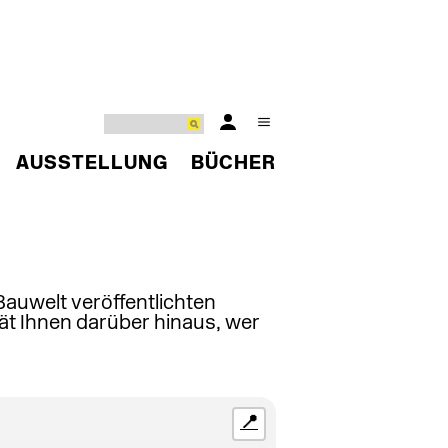
AUSSTELLUNG
BÜCHER
 Bauwelt veröffentlichten
ät Ihnen darüber hinaus, wer
📍