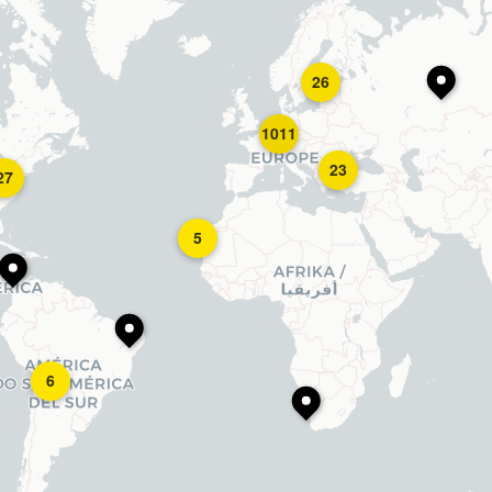
26
1011
23
27
5
6