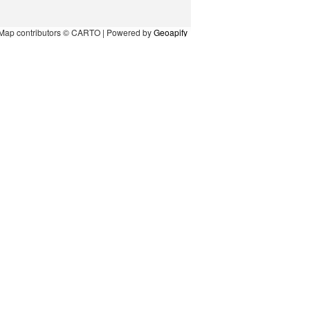
Map contributors © CARTO | Powered by
Geoapify