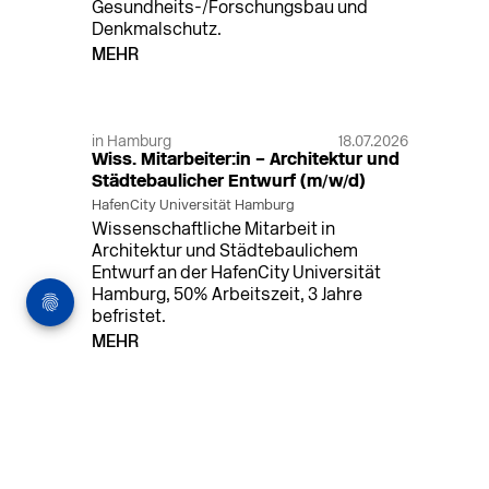
Gesundheits-/Forschungsbau und
Denkmalschutz.
MEHR
in Hamburg
18.07.2026
Wiss. Mitarbeiter:in – Architektur und
Städtebaulicher Entwurf (m/w/d)
HafenCity Universität Hamburg
Wissenschaftliche Mitarbeit in
Architektur und Städtebaulichem
Entwurf an der HafenCity Universität
Hamburg, 50% Arbeitszeit, 3 Jahre
befristet.
MEHR
in Ahaus (+1 weiterer Standort)
14.07.2026
Architekt (m/w/d) für LPH 1-5 in Ahaus
oder Dortmund