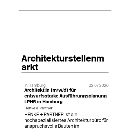
Architekturstellenm
arkt
in Hamburg
22.07.2026
Architekt:in (m/w/d) für
entwurfsstarke Ausführungsplanung
LPH5 in Hamburg
Henke & Partner
HENKE + PARTNER ist ein
hochspezialisiertes Architekturbüro für
anspruchsvolle Bauten im