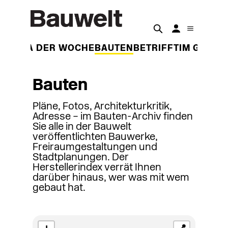
THEMA DER WOCHE
BAUTEN
BETRIFFT
IM GESPR
Bauten
Pläne, Fotos, Architekturkritik,
Adresse – im Bauten-Archiv finden
Sie alle in der Bauwelt
veröffentlichten Bauwerke,
Freiraumgestaltungen und
Stadtplanungen. Der
Herstellerindex verrät Ihnen
darüber hinaus, wer was mit wem
gebaut hat.