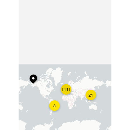
1111
21
8