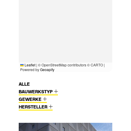
Leaflet
|
© OpenStreetMap contributors © CARTO |
Powered by
Geoapify
ALLE
BAUWERKSTYP
GEWERKE
HERSTELLER