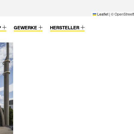
Leaflet
|
© OpenStreet
P
GEWERKE
HERSTELLER