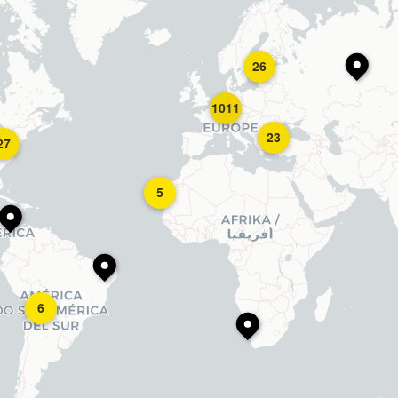
26
1011
23
27
5
6