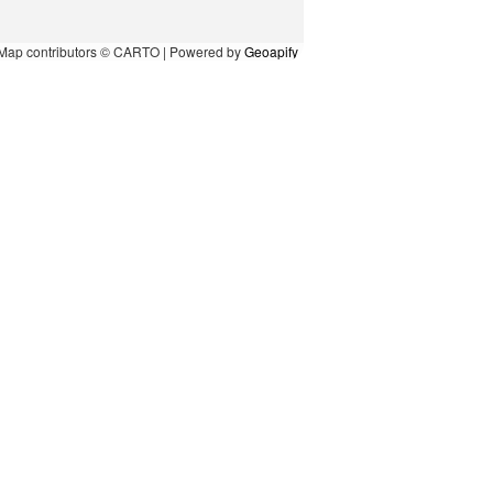
Map contributors © CARTO | Powered by
Geoapify