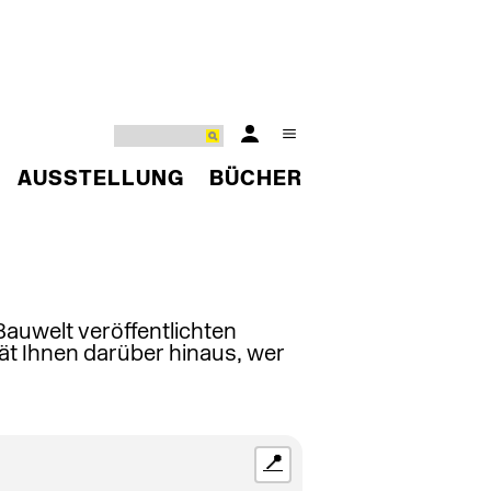
AUSSTELLUNG
BÜCHER
 Bauwelt veröffentlichten
ät Ihnen darüber hinaus, wer
📍