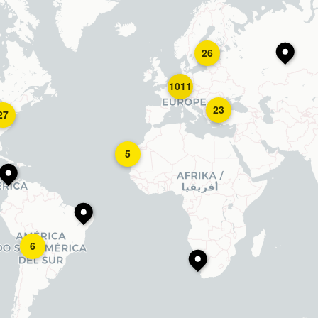
26
1011
23
27
5
6