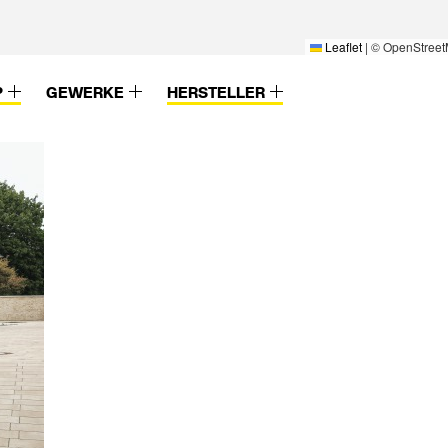
Leaflet
|
© OpenStreet
P
GEWERKE
HERSTELLER