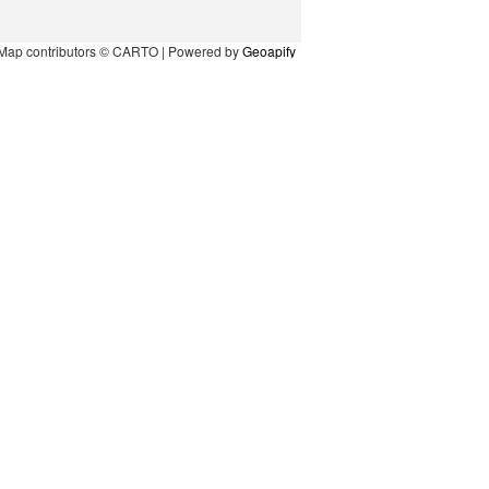
Map contributors © CARTO | Powered by
Geoapify