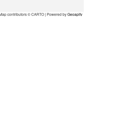
Map contributors © CARTO | Powered by
Geoapify