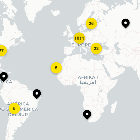
26
1011
23
27
5
6