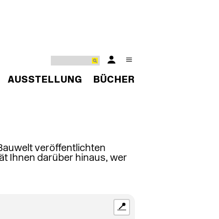
AUSSTELLUNG
BÜCHER
 Bauwelt veröffentlichten
ät Ihnen darüber hinaus, wer
📍